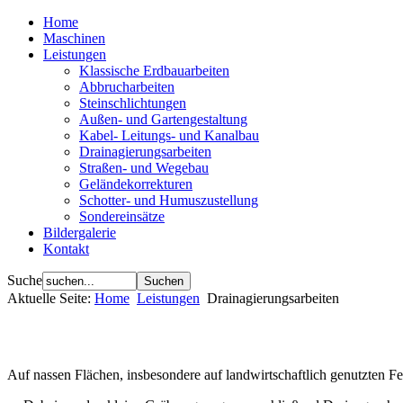
Home
Maschinen
Leistungen
Klassische Erdbauarbeiten
Abbrucharbeiten
Steinschlichtungen
Außen- und Gartengestaltung
Kabel- Leitungs- und Kanalbau
Drainagierungsarbeiten
Straßen- und Wegebau
Geländekorrekturen
Schotter- und Humuszustellung
Sondereinsätze
Bildergalerie
Kontakt
Suche
Aktuelle Seite:
Home
Leistungen
Drainagierungsarbeiten
Auf nassen Flächen, insbesondere auf landwirtschaftlich genutzten Fe