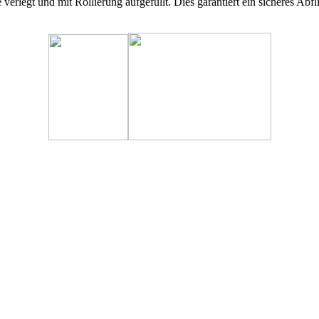
rlegt und mit Rollierung aufgefüllt. Dies garantiert ein sicheres Abfl