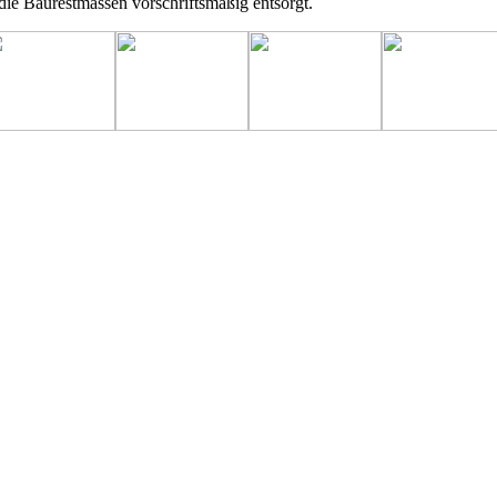
die Baurestmassen vorschriftsmäßig entsorgt.