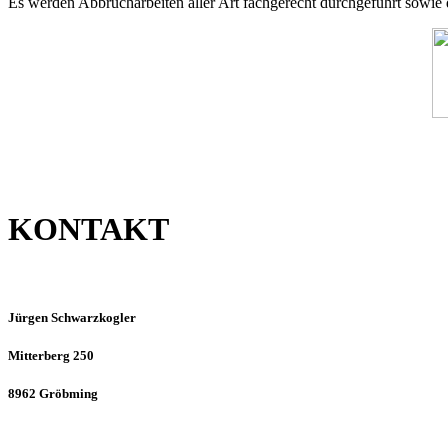
Es werden Abbrucharbeiten aller Art fachgerecht durchgeführt sowie 
KONTAKT
Jürgen Schwarzkogler
Mitterberg 250
8962 Gröbming